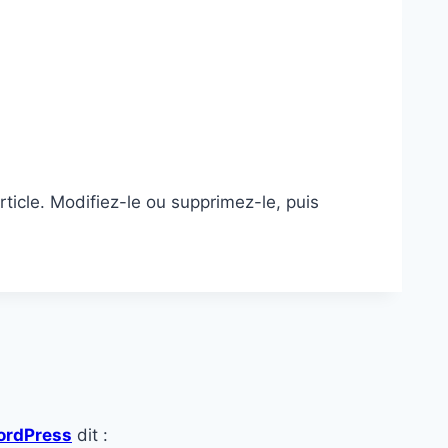
ticle. Modifiez-le ou supprimez-le, puis
ordPress
dit :