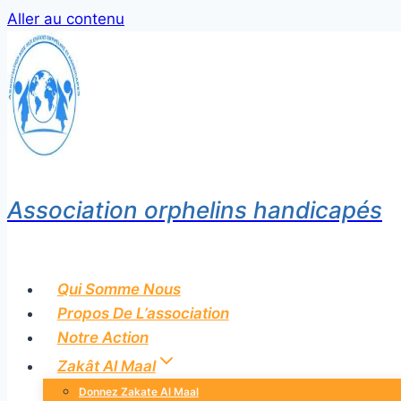
Aller au contenu
Association orphelins handicapés
Qui Somme Nous
Propos De L’association
Notre Action
Zakât Al Maal
Donnez Zakate Al Maal