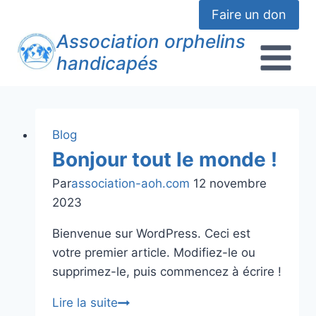
Faire un don
Association orphelins
handicapés
Blog
Bonjour tout le monde !
Par
association-aoh.com
12 novembre
2023
Bienvenue sur WordPress. Ceci est
votre premier article. Modifiez-le ou
supprimez-le, puis commencez à écrire !
Lire la suite