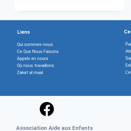
Ce
Liens
Pa
Qui sommes-nous
Al
Ce Que Nous Faisons
Sa
Appels en cours
Ed
Où nous travaillons
L’e
Zakat al maal
Association Aide aux Enfants