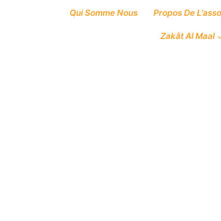
Qui Somme Nous
Propos De L’asso
Zakât Al Maal