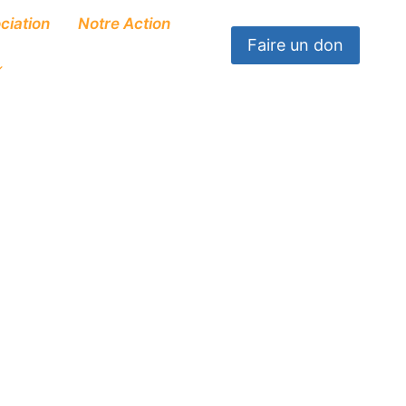
ciation
Notre Action
Faire un don