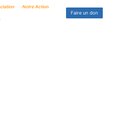
ciation
Notre Action
Faire un don