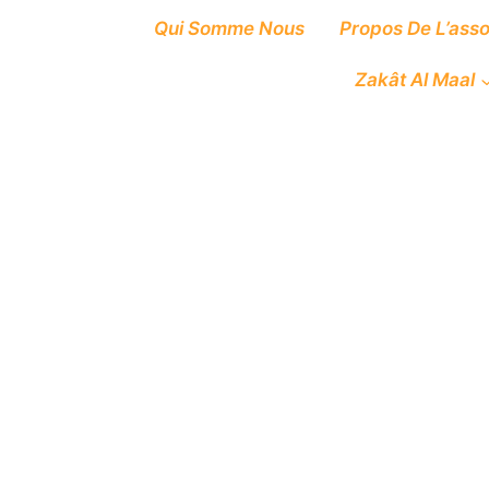
Qui Somme Nous
Propos De L’asso
Zakât Al Maal