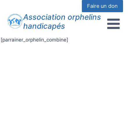
Faire un don
Association orphelins
handicapés
[parrainer_orphelin_combine]